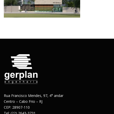
Rua Francisco Mendes, 97, 4° andar
Centro – Cabo Frio – RJ
CEP: 28907-110
Tel: (22) 2643-3731