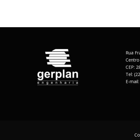
Rua Fr
Centro
CEP: 2
Tel: (
E-mail
Co