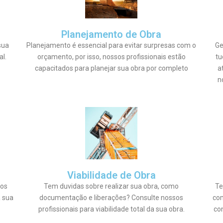
Planejamento de Obra
sua
Planejamento é essencial para evitar surpresas com o
Ge
al.
orçamento, por isso, nossos profissionais estão
tu
capacitados para planejar sua obra por completo
a
n
Viabilidade de Obra
 os
Tem duvidas sobre realizar sua obra, como
Te
a sua
documentação e liberações? Consulte nossos
com
profissionais para viabilidade total da sua obra.
co