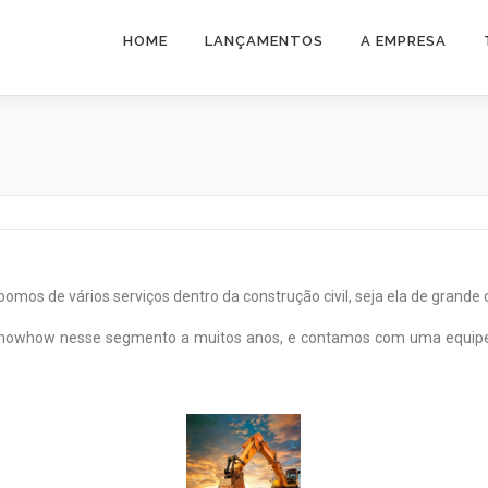
HOME
LANÇAMENTOS
A EMPRESA
os de vários serviços dentro da construção civil, seja ela de grande 
nowhow nesse segmento a muitos anos, e contamos com uma equipe de