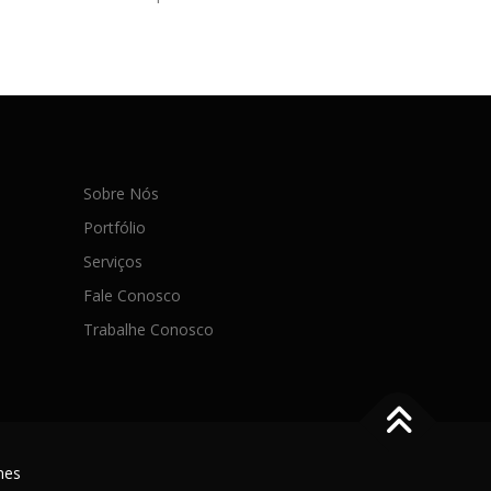
Sobre Nós
Portfólio
Serviços
Fale Conosco
Trabalhe Conosco
mes