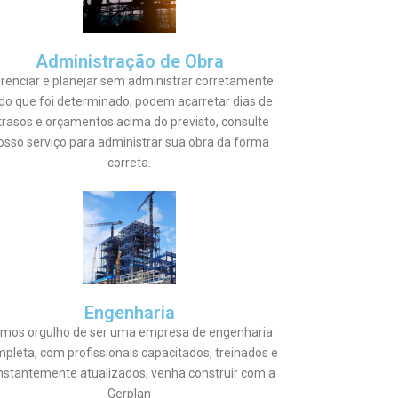
Administração de Obra
renciar e planejar sem administrar corretamente
do que foi determinado, podem acarretar dias de
trasos e orçamentos acima do previsto, consulte
osso serviço para administrar sua obra da forma
correta.
Engenharia
mos orgulho de ser uma empresa de engenharia
pleta, com profissionais capacitados, treinados e
nstantemente atualizados, venha construir com a
Gerplan