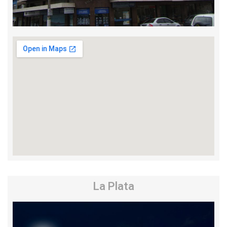
La Plata