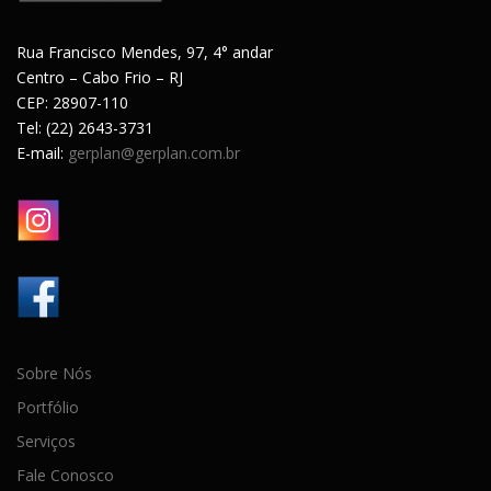
Rua Francisco Mendes, 97, 4° andar
Centro – Cabo Frio – RJ
CEP: 28907-110
Tel: (22) 2643-3731
E-mail:
gerplan@gerplan.com.br
Sobre Nós
Portfólio
Serviços
Fale Conosco