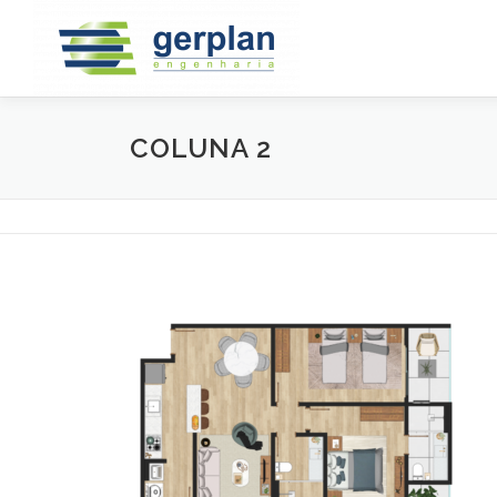
Saltar
para
conteúdo
COLUNA 2