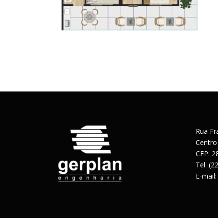
Rua Fr
Centro
CEP: 2
Tel: (
E-mail