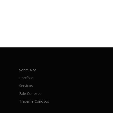
Sobre Nós
Portfólio
Serviços
Fale Conosco
Trabalhe Conosco