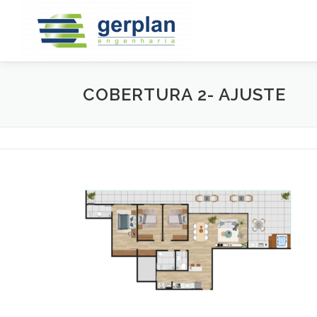
Saltar
para
conteúdo
COBERTURA 2- AJUSTE