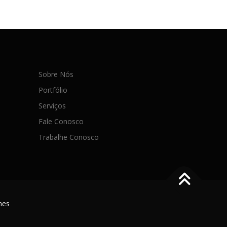
Sobre Nós
Portfólio
Serviços
Fale Conosco
Trabalhe Conosco
mes