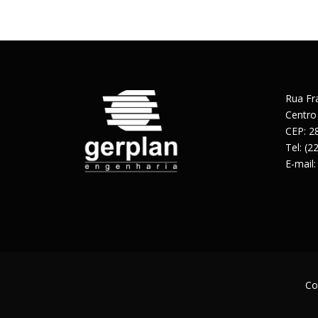
Rua Fr
Centro
CEP: 2
Tel: (
E-mail
Co