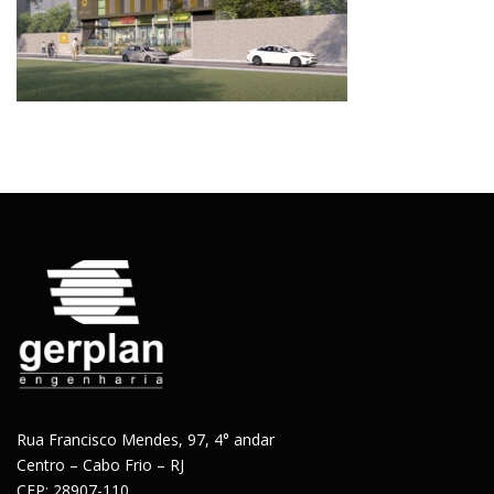
Rua Francisco Mendes, 97, 4° andar
Centro – Cabo Frio – RJ
CEP: 28907-110