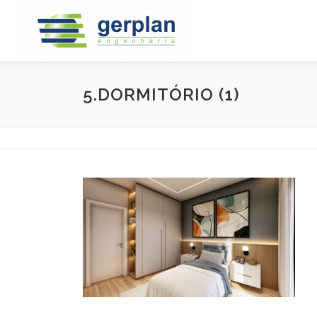
Saltar
para
conteúdo
5.DORMITÓRIO (1)