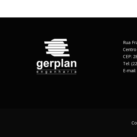
Rua Fr
Centro
CEP: 2
Tel: (
E-mail
Co