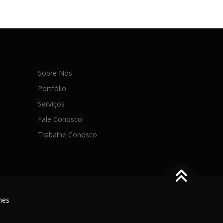
Sobre Nós
Portfólio
Serviços
Fale Conosco
Trabalhe Conosco
mes