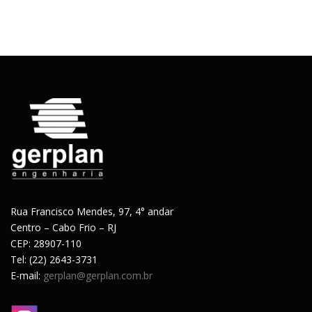
Rua Francisco Mendes, 97, 4° andar
Centro – Cabo Frio – RJ
CEP: 28907-110
Tel: (22) 2643-3731
E-mail:
gerplan@gerplan.com.br