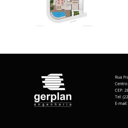
Rua Fr
Centro
CEP: 2
Tel: (
E-mail