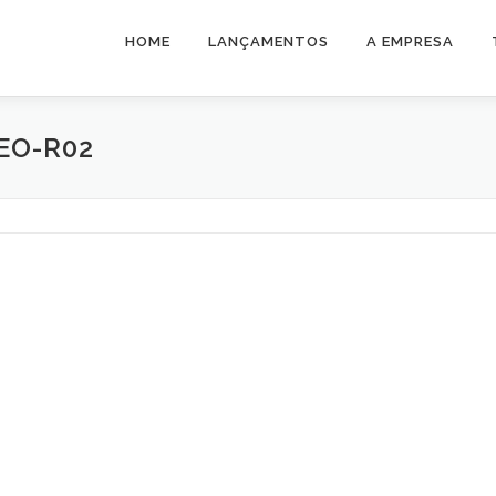
HOME
LANÇAMENTOS
A EMPRESA
EO-R02