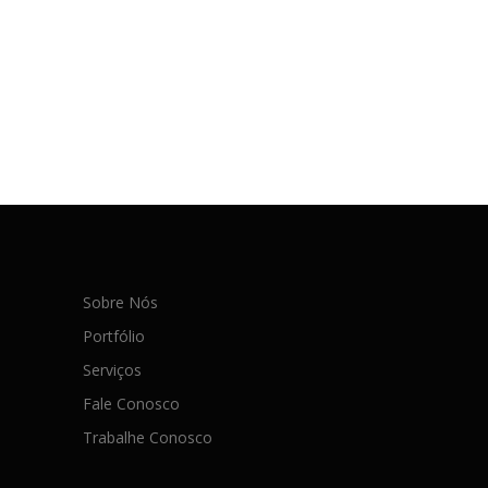
Sobre Nós
Portfólio
Serviços
Fale Conosco
Trabalhe Conosco