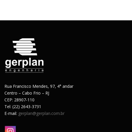
Rua Francisco Mendes, 97, 4° andar
Centro – Cabo Frio – RJ
CEP: 28907-110
Tel: (22) 2643-3731
E-mail:
gerplan@gerplan.com.br