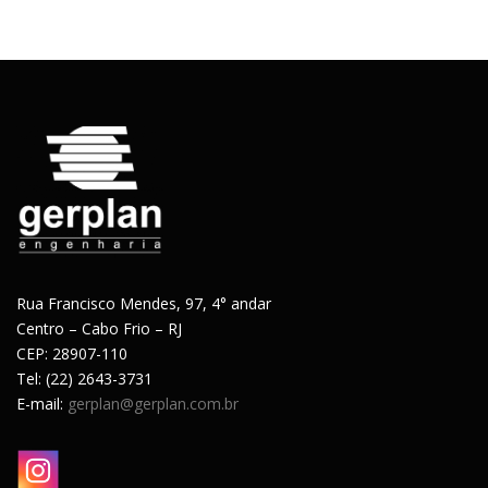
Rua Francisco Mendes, 97, 4° andar
Centro – Cabo Frio – RJ
CEP: 28907-110
Tel: (22) 2643-3731
E-mail:
gerplan@gerplan.com.br