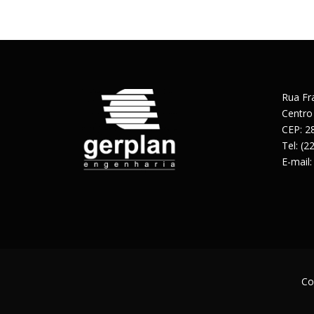
Rua Fr
Centro
CEP: 2
Tel: (
E-mail
Co