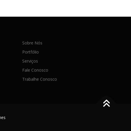
Sobre Nós
Portfólio
Serviços
Fale Conosco
Trabalhe Conosco
mes