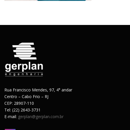
Rua Francisco Mendes, 97, 4° andar
Centro – Cabo Frio – RJ
CEP: 28907-110
Tel: (22) 2643-3731
E-mail:
gerplan@gerplan.com.br