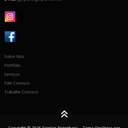
Sobre Nós
Portfólio
Serviços
Fale Conosco
Trabalhe Conosco
Copyright © 2026 Gerplan Engenharia
–
Tema
OnePress
por