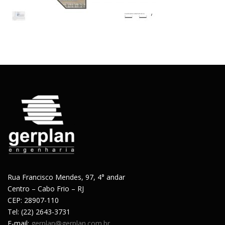
Rua Francisco Mendes, 97, 4° andar
Centro – Cabo Frio – RJ
CEP: 28907-110
Tel: (22) 2643-3731
E-mail:
gerplan@gerplan.com.br