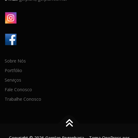
Sobre Nós
Portfólio
Serviços
Fale Conosco
Trabalhe Conosco
Copyright © 2026 Gerplan Engenharia
–
Tema
OnePress
por