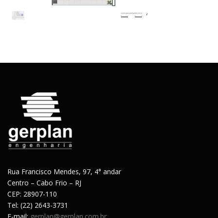
Rua Francisco Mendes, 97, 4° andar
Centro – Cabo Frio – RJ
CEP: 28907-110
Tel: (22) 2643-3731
E-mail:
gerplan@gerplan.com.br