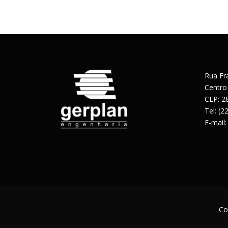
Rua Fr
Centro
CEP: 2
Tel: (
E-mail
Co