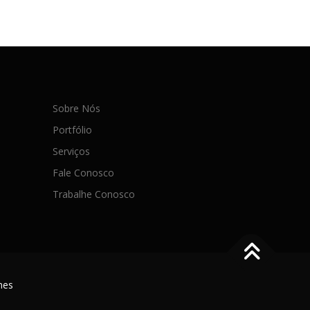
Sobre Nós
Portfólio
Serviços
Fale Conosco
Trabalhe Conosco
mes