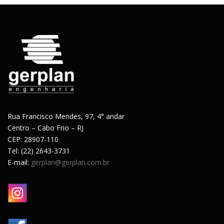
Rua Francisco Mendes, 97, 4° andar
Centro – Cabo Frio – RJ
CEP: 28907-110
Tel: (22) 2643-3731
E-mail:
gerplan@gerplan.com.br