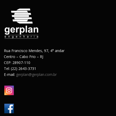
Rua Francisco Mendes, 97, 4° andar
Centro – Cabo Frio – RJ
CEP: 28907-110
Tel: (22) 2643-3731
E-mail:
gerplan@gerplan.com.br