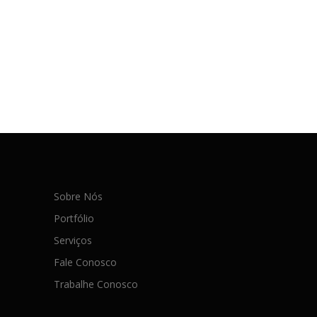
Sobre Nós
Portfólio
Serviços
Fale Conosco
Trabalhe Conosco