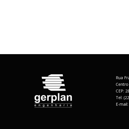
Rua Fr
Centro
CEP: 2
Tel: (
E-mail