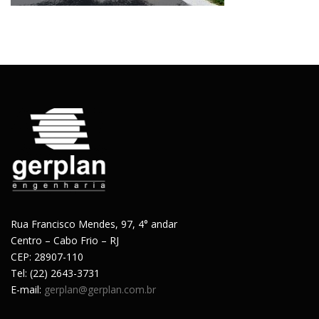
Rua Francisco Mendes, 97, 4° andar
Centro – Cabo Frio – RJ
CEP: 28907-110
Tel: (22) 2643-3731
E-mail:
gerplan@gerplan.com.br